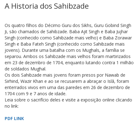
A Historia dos Sahibzade
Os quatro filhos do Décimo Guru dos Sikhs, Guru Gobind Singh
Ji, são chamados de Sahibzade. Baba Ajit Singh e Baba Jujhar
Singh (conhecido como Sahibzade mais velho) e Baba Zorawar
Singh e Baba Fateh Singh (conhecido como Sahibzade mais
jovens). Durante uma batalha com os Mughals, a família se
separou. Ambos os Sahibzade mais velhos foram martirizados
em 23 de dezembro de 1704, enquanto lutando contra 1 milhão
de soldados Mughal.
Os dois Sahibzade mais jovens foram presos por Nawab de
Sirhind, Wazir Khan e ao se recusarem a abraçar o Islã, foram
enterrados vivos em uma das paredes em 26 de dezembro de
1704 com 9 e 7 anos de idade.
Leia sobre o sacrifício deles e visite a exposição online clicando
no link:
PDF LINK